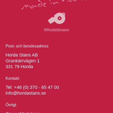
Whistleblower
Post- och besöksadress
Horda Stans AB
Grankärrvägen 1
331 79 Horda
Kontakt
Tel:
+46 (0) 370 - 65 47 00
info@hordastans.se
Övrigt