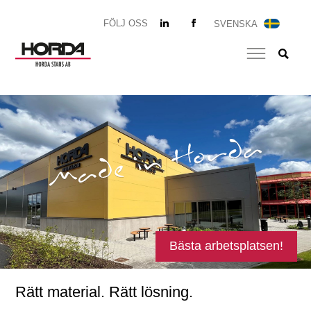
FÖLJ OSS
SVENSKA
Bästa arbetsplatsen!
Rätt material. Rätt lösning.