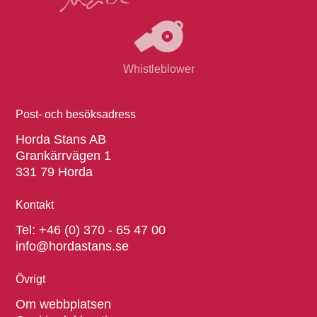
Whistleblower
Post- och besöksadress
Horda Stans AB
Grankärrvägen 1
331 79 Horda
Kontakt
Tel:
+46 (0) 370 - 65 47 00
info@hordastans.se
Övrigt
Om webbplatsen