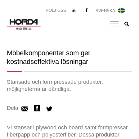
FÖLJ OSS
SVENSKA
Möbelkomponenter som ger
kostnadseffektiva lösningar
Stansade och formpressade produkter,
möjligheterna är oändliga.
Dela
Vi stansar i plywood och board samt formpressar i
fiberpapp och polyesterfiber. Dessa produkter