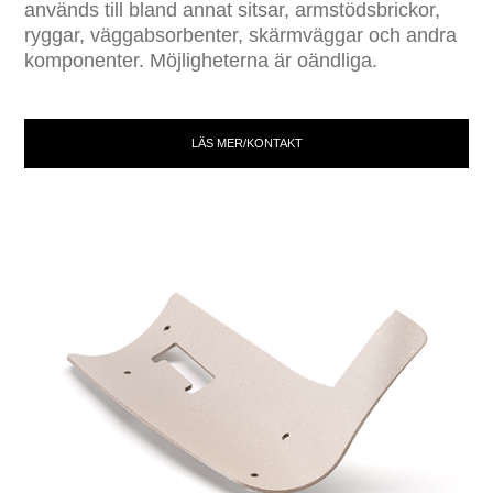
används till bland annat sitsar, armstödsbrickor,
ryggar, väggabsorbenter, skärmväggar och andra
komponenter. Möjligheterna är oändliga.
LÄS MER/KONTAKT