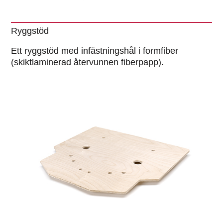
Ryggstöd
Ett ryggstöd med infästningshål i formfiber
(skiktlaminerad återvunnen fiberpapp).