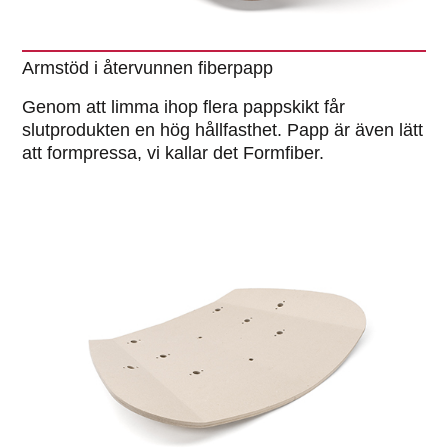
Armstöd i återvunnen fiberpapp
Genom att limma ihop flera pappskikt får
slutprodukten en hög hållfasthet. Papp är även lätt
att formpressa, vi kallar det Formfiber.